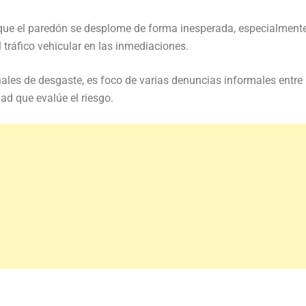
 que el paredón se desplome de forma inesperada, especialment
 tráfico vehicular en las inmediaciones.
ñales de desgaste, es foco de varias denuncias informales entre 
ad que evalúe el riesgo.