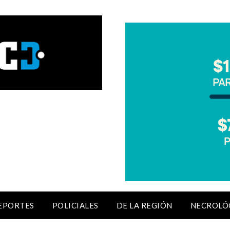
EPORTES
POLICIALES
DE LA REGIÓN
NECROLÓ