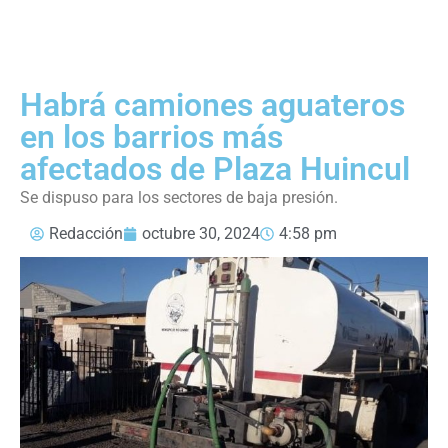
Habrá camiones aguateros
en los barrios más
afectados de Plaza Huincul
Se dispuso para los sectores de baja presión.
Redacción
octubre 30, 2024
4:58 pm