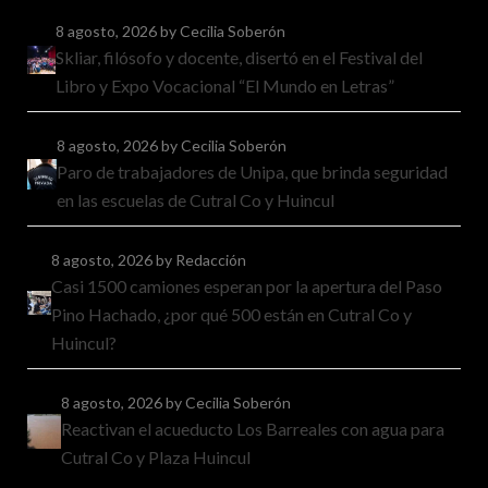
8 agosto, 2026
by Cecilia Soberón
Skliar, filósofo y docente, disertó en el Festival del
Libro y Expo Vocacional “El Mundo en Letras”
8 agosto, 2026
by Cecilia Soberón
Paro de trabajadores de Unipa, que brinda seguridad
en las escuelas de Cutral Co y Huincul
8 agosto, 2026
by Redacción
Casi 1500 camiones esperan por la apertura del Paso
Pino Hachado, ¿por qué 500 están en Cutral Co y
Huincul?
8 agosto, 2026
by Cecilia Soberón
Reactivan el acueducto Los Barreales con agua para
Cutral Co y Plaza Huincul