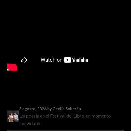
8 agosto, 2026
by Cecilia Soberón
Leí poesía en el Festival del Libro, un momento
inolvidable