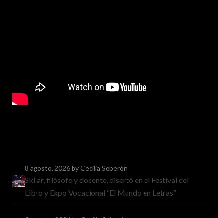
8 agosto, 2026
by Cecilia Soberón
Skliar, filósofo y docente, disertó en el Festival del
Libro y Expo Vocacional “El Mundo en Letras”