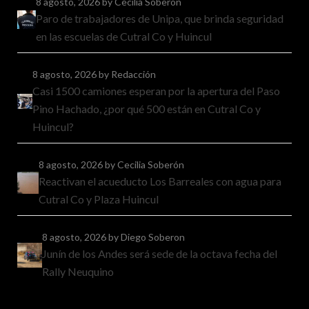
8 agosto, 2026
by Cecilia Soberón
Paro de trabajadores de Unipa, que brinda seguridad
en las escuelas de Cutral Co y Huincul
8 agosto, 2026
by Redacción
Casi 1500 camiones esperan por la apertura del Paso
Pino Hachado, ¿por qué 500 están en Cutral Co y
Huincul?
8 agosto, 2026
by Cecilia Soberón
Reactivan el acueducto Los Barreales con agua para
Cutral Co y Plaza Huincul
8 agosto, 2026
by Diego Soberon
Junín de los Andes será sede de la octava fecha del
Rally Neuquino