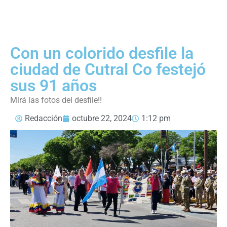
Con un colorido desfile la
ciudad de Cutral Co festejó
sus 91 años
Mirá las fotos del desfile!!
Redacción
octubre 22, 2024
1:12 pm