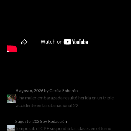
5 agosto, 2026
by Cecilia Soberón
Una mujer embarazada resultó herida en un triple
accidente en la ruta nacional 22
5 agosto, 2026
by Redacción
Temporal: el CPE suspendió las clases en el turno