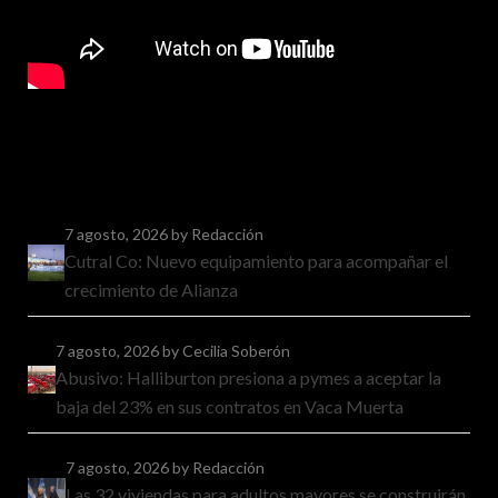
7 agosto, 2026
by Redacción
Cutral Co: Nuevo equipamiento para acompañar el
crecimiento de Alianza
7 agosto, 2026
by Cecilia Soberón
Abusivo: Halliburton presiona a pymes a aceptar la
baja del 23% en sus contratos en Vaca Muerta
7 agosto, 2026
by Redacción
Las 32 viviendas para adultos mayores se construirán