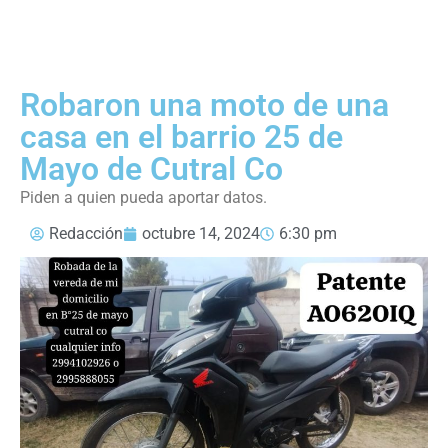
Robaron una moto de una
casa en el barrio 25 de
Mayo de Cutral Co
Piden a quien pueda aportar datos.
Redacción
octubre 14, 2024
6:30 pm