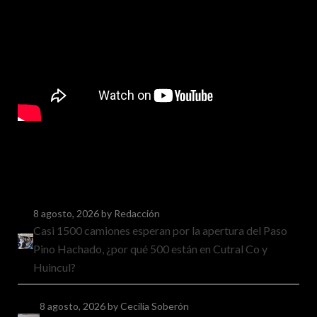
8 agosto, 2026
by Redacción
Casi 1500 camiones esperan por la apertura del Paso
Pino Hachado, ¿por qué 500 están en Cutral Co y
Huincul?
8 agosto, 2026
by Cecilia Soberón