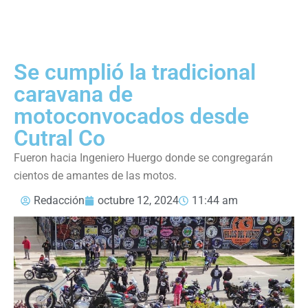
Se cumplió la tradicional
caravana de
motoconvocados desde
Cutral Co
Fueron hacia Ingeniero Huergo donde se congregarán
cientos de amantes de las motos.
Redacción
octubre 12, 2024
11:44 am