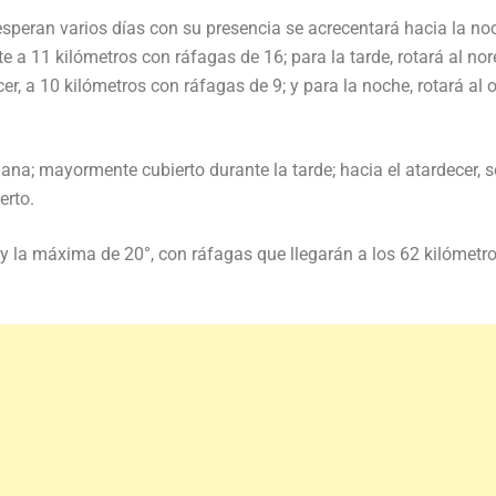
esperan varios días con su presencia se acrecentará hacia la no
 a 11 kilómetros con ráfagas de 16; para la tarde, rotará al nor
er, a 10 kilómetros con ráfagas de 9; y para la noche, rotará al 
ana; mayormente cubierto durante la tarde; hacia el atardecer, s
erto.
 la máxima de 20°, con ráfagas que llegarán a los 62 kilómetro