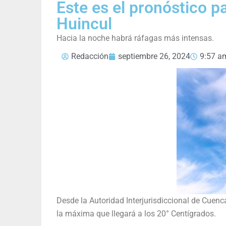
Este es el pronóstico p
Huincul
Hacia la noche habrá ráfagas más intensas.
Redacción
septiembre 26, 2024
9:57 a
Desde la Autoridad Interjurisdiccional de Cuen
la máxima que llegará a los 20° Centígrados.