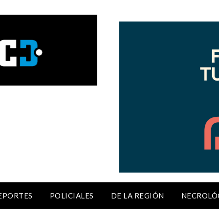
EPORTES
POLICIALES
DE LA REGIÓN
NECROLÓ