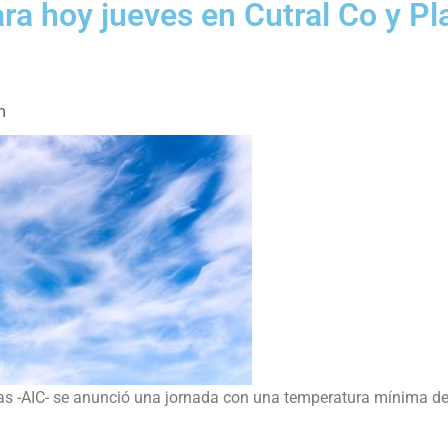
ara hoy jueves en Cutral Co y Pl
m
cas -AIC- se anunció una jornada con una temperatura mínima de