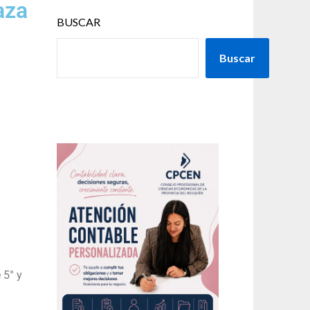
aza
BUSCAR
Buscar
 5° y