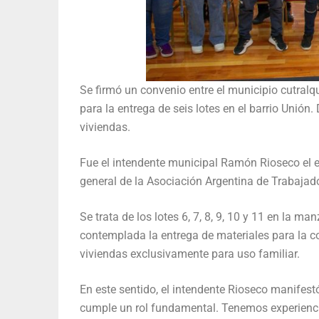
Se firmó un convenio entre el municipio cutral
para la entrega de seis lotes en el barrio Unión
viviendas.
Fue el intendente municipal Ramón Rioseco el e
general de la Asociación Argentina de Trabaj
Se trata de los lotes 6, 7, 8, 9, 10 y 11 en la m
contemplada la entrega de materiales para la co
viviendas exclusivamente para uso familiar.
En este sentido, el intendente Rioseco manifes
cumple un rol fundamental. Tenemos experienci