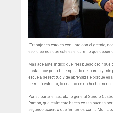
“Trabajar en esto en conjunto con el gremio, no
eso, creemos que este es el camino que debemos
Más adelante, indicó que: “les puedo decir que p
hasta hace poco fui empleado del correo y mis p
escuela de rectitud y de aprendizaje porque en
permitió estudiar, lo cual no es un hecho menor
Por su parte, el secretario general Sandro Cas
Ramón, que realmente hacen cosas buenas por la
segundo acuerdo que firmamos con la Municipal