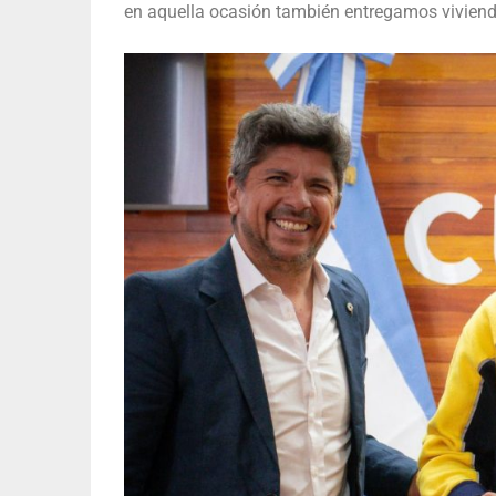
en aquella ocasión también entregamos viviend