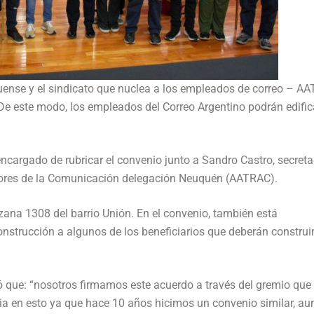
quense y el sindicato que nuclea a los empleados de correo – A
. De este modo, los empleados del Correo Argentino podrán edific
ncargado de rubricar el convenio junto a Sandro Castro, secreta
adores de la Comunicación delegación Neuquén (AATRAC).
anzana 1308 del barrio Unión. En el convenio, también está
nstrucción a algunos de los beneficiarios que deberán construi
tó que: “nosotros firmamos este acuerdo a través del gremio que
a en esto ya que hace 10 años hicimos un convenio similar, a