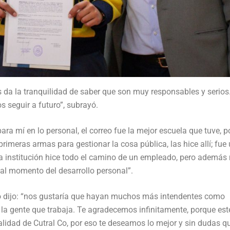
s da la tranquilidad de saber que son muy responsables y serios
 seguir a futuro”, subrayó.
ara mí en lo personal, el correo fue la mejor escuela que tuve, 
rimeras armas para gestionar la cosa pública, las hice allí; fue
 la institución hice todo el camino de un empleado, pero además
 al momento del desarrollo personal”.
tro dijo: “nos gustaría que hayan muchos más intendentes como
 gente que trabaja. Te agradecemos infinitamente, porque este
idad de Cutral Co, por eso te deseamos lo mejor y sin dudas q