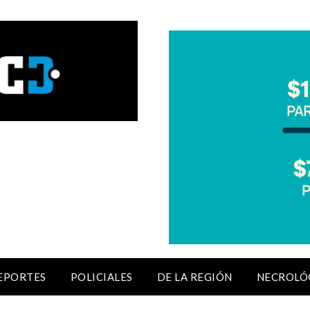
EPORTES
POLICIALES
DE LA REGIÓN
NECROLÓ