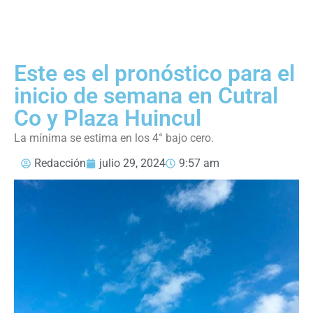
Este es el pronóstico para el
inicio de semana en Cutral
Co y Plaza Huincul
La mínima se estima en los 4° bajo cero.
Redacción
julio 29, 2024
9:57 am