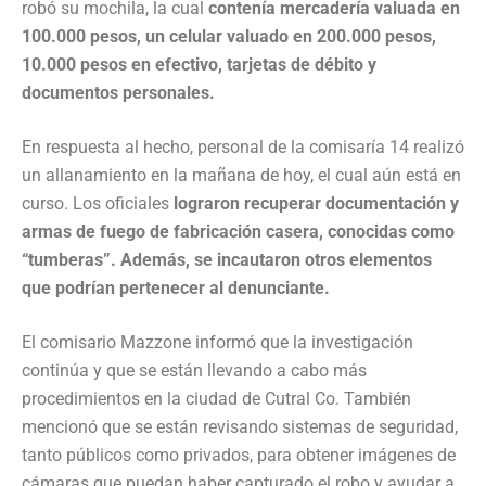
robó su mochila, la cual
contenía mercadería valuada en
100.000 pesos, un celular valuado en 200.000 pesos,
10.000 pesos en efectivo, tarjetas de débito y
documentos personales.
En respuesta al hecho, personal de la comisaría 14 realizó
un allanamiento en la mañana de hoy, el cual aún está en
curso. Los oficiales
lograron recuperar documentación y
armas de fuego de fabricación casera, conocidas como
“tumberas”. Además, se incautaron otros elementos
que podrían pertenecer al denunciante.
El comisario Mazzone informó que la investigación
continúa y que se están llevando a cabo más
procedimientos en la ciudad de Cutral Co. También
mencionó que se están revisando sistemas de seguridad,
tanto públicos como privados, para obtener imágenes de
cámaras que puedan haber capturado el robo y ayudar a