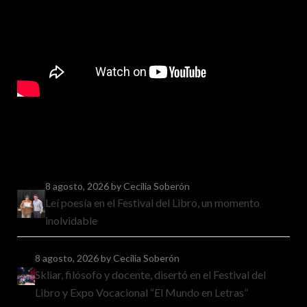
8 agosto, 2026
by Cecilia Soberón
Leí poesía en el Festival del Libro, un momento
inolvidable
8 agosto, 2026
by Cecilia Soberón
Skliar, filósofo y docente, disertó en el Festival del
Libro y Expo Vocacional “El Mundo en Letras”