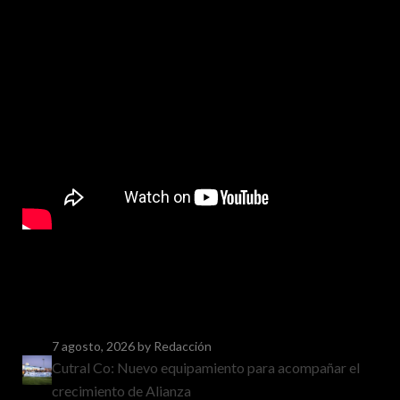
7 agosto, 2026
by Redacción
Cutral Co: Nuevo equipamiento para acompañar el
crecimiento de Alianza