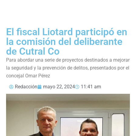
El fiscal Liotard participó en
la comisión del deliberante
de Cutral Co
Para abordar una serie de proyectos destinados a mejorar
la seguridad y la prevención de delitos, presentados por el
concejal Omar Pérez
Redacción
mayo 22, 2024
11:41 am