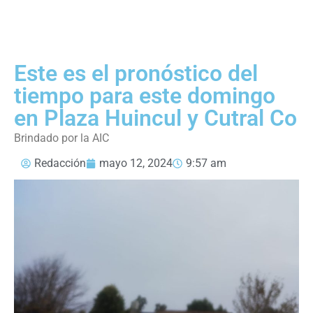
Este es el pronóstico del
tiempo para este domingo
en Plaza Huincul y Cutral Co
Brindado por la AIC
Redacción
mayo 12, 2024
9:57 am