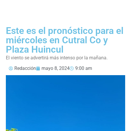
Este es el pronóstico para el
miércoles en Cutral Co y
Plaza Huincul
El viento se advertirá más intenso por la mañana.
Redacción
mayo 8, 2024
9:00 am