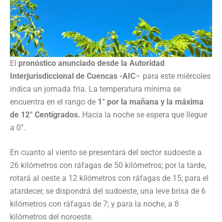
El
pronóstico anunciado desde la Autoridad
Interjurisdiccional de Cuencas -AIC
– para este miércoles
indica un jornada fría. La temperatura mínima se
encuentra en el rango de
1° por la mañana y la máxima
de 12° Centígrados.
Hacia la noche se espera que llegue
a 0°.
En cuanto al viento se presentará del sector sudoeste a
26 kilómetros con ráfagas de 50 kilómetros; por la tarde,
rotará al oeste a 12 kilómetros con ráfagas de 15; para el
atardecer, se dispondrá del sudoeste, una leve brisa de 6
kilómetros con ráfagas de 7; y para la noche, a 8
kilómetros del noroeste.