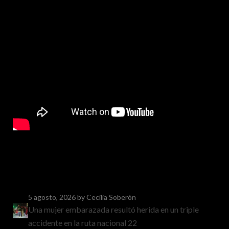
5 agosto, 2026
by Cecilia Soberón
Una mujer embarazada resultó herida en un triple
accidente en la ruta nacional 22