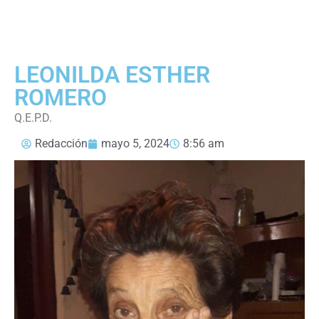
LEONILDA ESTHER
ROMERO
Q.E.P.D.
Redacción
mayo 5, 2024
8:56 am