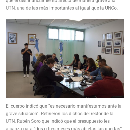
que el desfinanciamiento afecta de manera grave a la
UTN, una de las más importantes al igual que la UNCo.
El cuerpo indicó que “es necesario manifestarnos ante la
grave situación”. Refirieron los dichos del rector de la
UTN, Rubén Soro que indicó que el presupuesto les
alcanza para “dos o tres meses más abietas las puertas”.