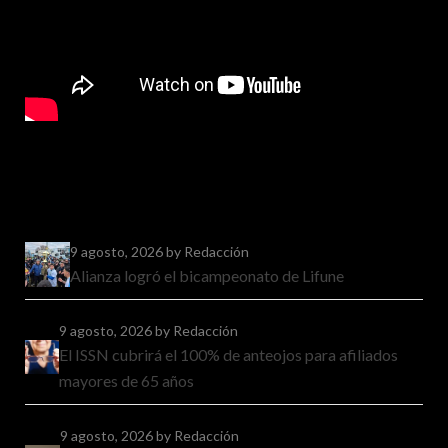
9 agosto, 2026
by Redacción
Alianza logró el bicampeonato de Lifune
9 agosto, 2026
by Redacción
El ISSN cubrirá el 100% de anteojos para afiliados
mayores de 65 años
9 agosto, 2026
by Redacción