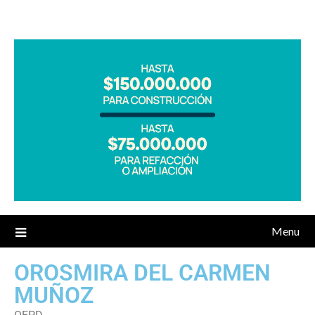
Menu
OROSMIRA DEL CARMEN
MUÑOZ