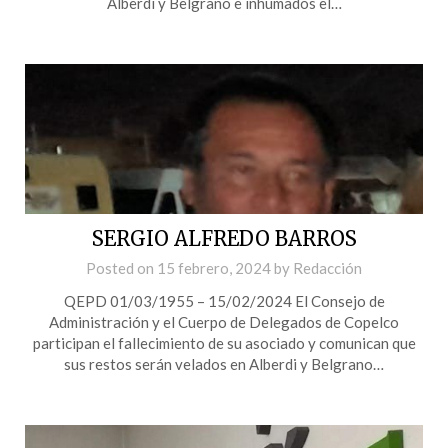
Alberdi y Belgrano e inhumados el…
SERGIO ALFREDO BARROS
Posted on
15 febrero, 2024
by
Redacción
QEPD 01/03/1955 – 15/02/2024 El Consejo de
Administración y el Cuerpo de Delegados de Copelco
participan el fallecimiento de su asociado y comunican que
sus restos serán velados en Alberdi y Belgrano…