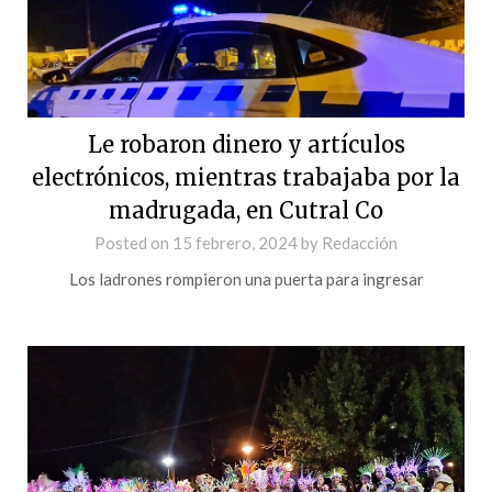
Le robaron dinero y artículos
electrónicos, mientras trabajaba por la
madrugada, en Cutral Co
Posted on
15 febrero, 2024
by
Redacción
Los ladrones rompieron una puerta para ingresar