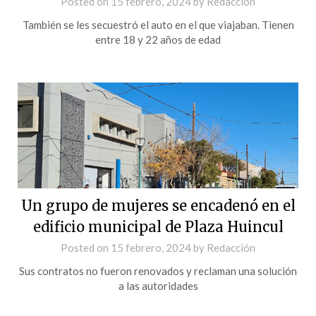
Posted on
15 febrero, 2024
by
Redacción
También se les secuestró el auto en el que viajaban. Tienen
entre 18 y 22 años de edad
Un grupo de mujeres se encadenó en el
edificio municipal de Plaza Huincul
Posted on
15 febrero, 2024
by
Redacción
Sus contratos no fueron renovados y reclaman una solución
a las autoridades