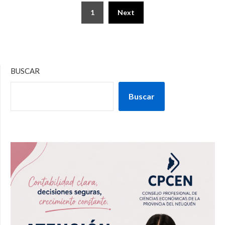
1
Next
BUSCAR
Buscar