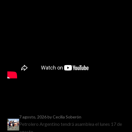
7 agosto, 2026
by Cecilia Soberón
Petrolero Argentino tendrá asamblea el lunes 17 de
agosto