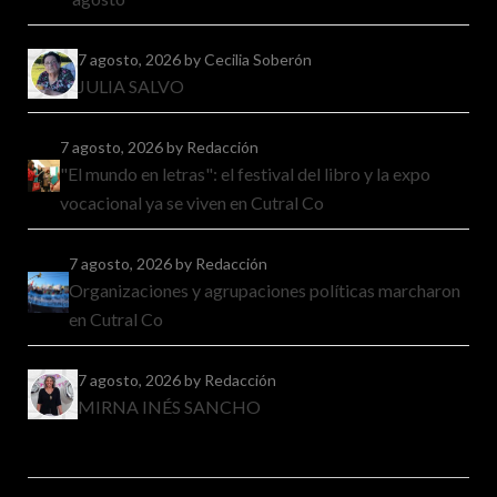
7 agosto, 2026
by Cecilia Soberón
JULIA SALVO
7 agosto, 2026
by Redacción
"El mundo en letras": el festival del libro y la expo
vocacional ya se viven en Cutral Co
7 agosto, 2026
by Redacción
Organizaciones y agrupaciones políticas marcharon
en Cutral Co
7 agosto, 2026
by Redacción
MIRNA INÉS SANCHO