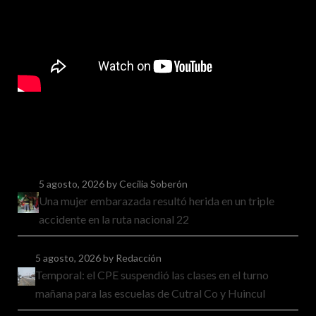
5 agosto, 2026
by Cecilia Soberón
Una mujer embarazada resultó herida en un triple
accidente en la ruta nacional 22
5 agosto, 2026
by Redacción
Temporal: el CPE suspendió las clases en el turno
mañana para las escuelas de Cutral Co y Huincul