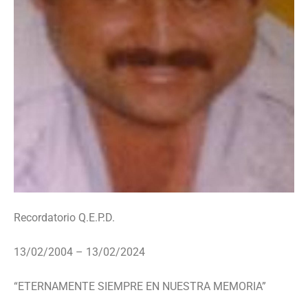
Recordatorio Q.E.P.D.
13/02/2004 – 13/02/2024
“ETERNAMENTE SIEMPRE EN NUESTRA MEMORIA”