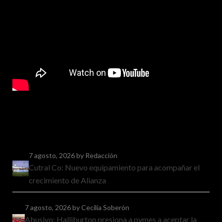
7 agosto, 2026
by Redacción
Cutral Co: Nuevo equipamiento para acompañar el
crecimiento de Alianza
7 agosto, 2026
by Cecilia Soberón
Abusivo: Halliburton presiona a pymes a aceptar la