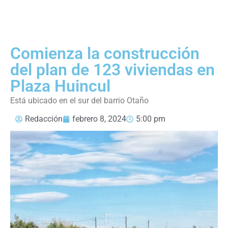
Comienza la construcción
del plan de 123 viviendas en
Plaza Huincul
Está ubicado en el sur del barrio Otaño
Redacción
febrero 8, 2024
5:00 pm