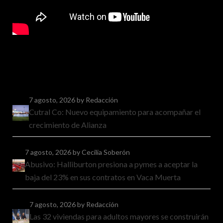
7 agosto, 2026
by Redacción
Cutral Co: Nuevo equipamiento para acompañar el
crecimiento de Alianza
7 agosto, 2026
by Cecilia Soberón
Abusivo: Halliburton presiona a pymes a aceptar la
baja del 23% en sus contratos en Vaca Muerta
7 agosto, 2026
by Redacción
Las 32 viviendas para adultos mayores se construirán