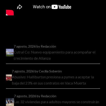
7 agosto, 2026
by Redacción
Cutral Co: Nuevo equipamiento para acompañar el
crecimiento de Alianza
7 agosto, 2026
by Cecilia Soberón
Abusivo: Halliburton presiona a pymes a aceptar la
baja del 23% en sus contratos en Vaca Muerta
7 agosto, 2026
by Redacción
Las 32 viviendas para adultos mayores se construirán