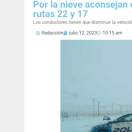
Por la nieve aconsejan 
rutas 22 y 17
Los conductores tienen que disminuir la velocid
Redacción
julio 12, 2023
10:15 am