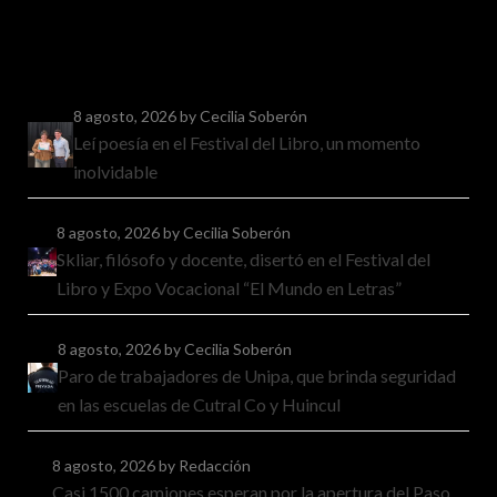
8 agosto, 2026
by Cecilia Soberón
Leí poesía en el Festival del Libro, un momento
inolvidable
8 agosto, 2026
by Cecilia Soberón
Skliar, filósofo y docente, disertó en el Festival del
Libro y Expo Vocacional “El Mundo en Letras”
8 agosto, 2026
by Cecilia Soberón
Paro de trabajadores de Unipa, que brinda seguridad
en las escuelas de Cutral Co y Huincul
8 agosto, 2026
by Redacción
Casi 1500 camiones esperan por la apertura del Paso