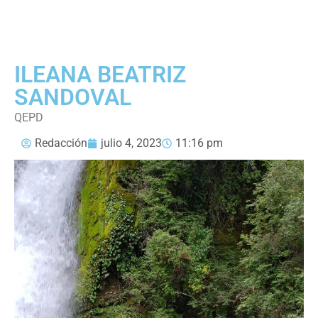
ILEANA BEATRIZ
SANDOVAL
QEPD
Redacción
julio 4, 2023
11:16 pm