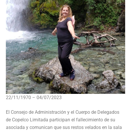
22/11/1970 – 04/07/2023
El Consejo de Administración y el Cuerpo de Delegados
de Copelco Limitada participan el fallecimiento de su
asociada y comunican que sus restos velados en la sala