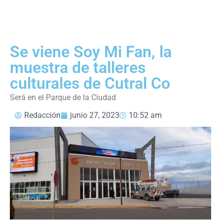
Se viene Soy Mi Fan, la
muestra de talleres
culturales de Cutral Co
Será en el Parque de la Ciudad
Redacción
junio 27, 2023
10:52 am