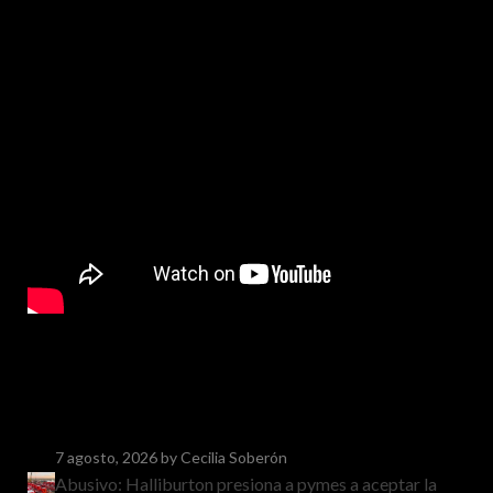
7 agosto, 2026
by Cecilia Soberón
Abusivo: Halliburton presiona a pymes a aceptar la