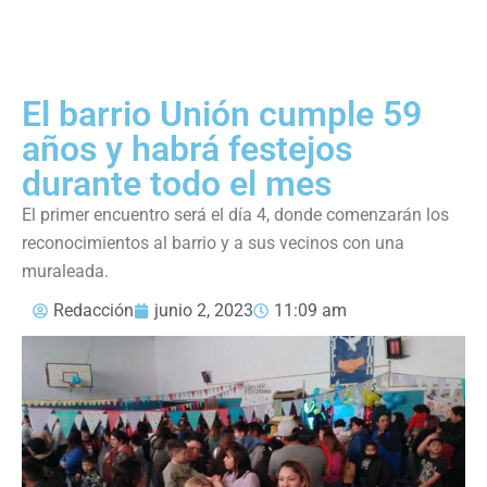
El barrio Unión cumple 59
años y habrá festejos
durante todo el mes
El primer encuentro será el día 4, donde comenzarán los
reconocimientos al barrio y a sus vecinos con una
muraleada.
Redacción
junio 2, 2023
11:09 am