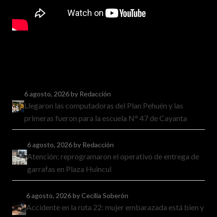
6 agosto, 2026
by Redacción
Llegaron las computadoras del Plan Pehuén y las
primeras fueron para la escuela N° 47 de Cayanta
6 agosto, 2026
by Redacción
Atención: reprogramaron el operativo de entrega de
garrafas en Plaza Huincul
6 agosto, 2026
by Cecilia Soberón
Accidente en la ruta 22: mujer embarazada está bien y