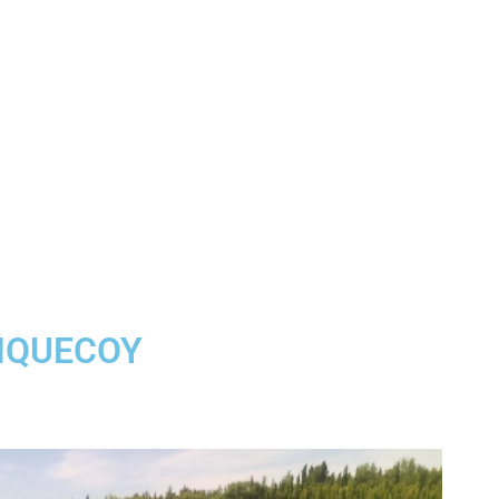
NQUECOY