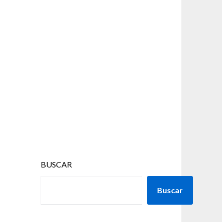
BUSCAR
Buscar