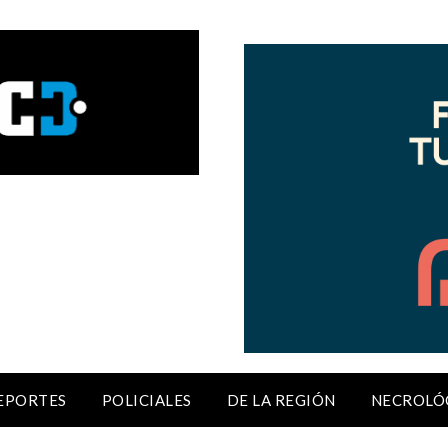
EPORTES
POLICIALES
DE LA REGIÓN
NECROLÓ