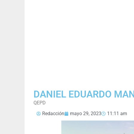
DANIEL EDUARDO MA
QEPD
Redacción
mayo 29, 2023
11:11 am