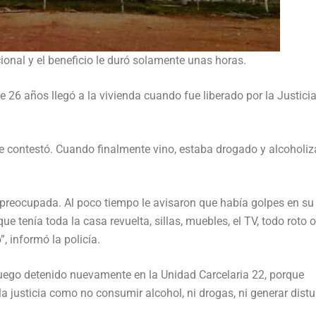
ional y el beneficio le duró solamente unas horas.
e 26 años llegó a la vivienda cuando fue liberado por la Justicia
le contestó. Cuando finalmente vino, estaba drogado y alcoholiz
 preocupada. Al poco tiempo le avisaron que había golpes en su
que tenía toda la casa revuelta, sillas, muebles, el TV, todo roto o
”, informó la policía.
uego detenido nuevamente en la Unidad Carcelaria 22, porque
a justicia como no consumir alcohol, ni drogas, ni generar distu