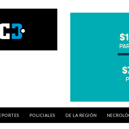
EPORTES
POLICIALES
DE LA REGIÓN
NECROLÓ