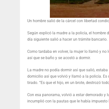
Un hombre salió de la cárcel con libertad condic
Según explicó la madre a la policía, el hombre d
día siguiente salió a hacer un trámite bancario.
Como tardaba en volver, la mujer lo llamó y no 
así que se baño y se acostó a dormir.
La madre no podía dormir así que salió, estaba
domicilio así que volvió y llamó a la policía. Es 
tirado. “Es que el hijo, en un brote, destrozó todo
Con esa panorama, volvió a estar demorado y l
incumplió con la pautas que le había impuesto l