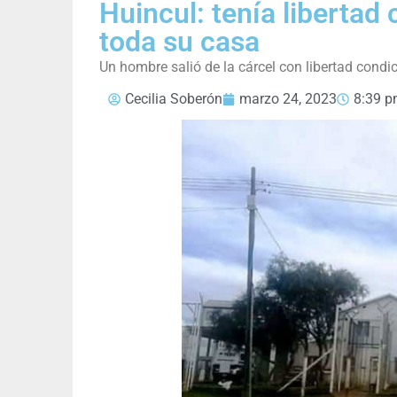
Huincul: tenía libertad
toda su casa
Un hombre salió de la cárcel con libertad condic
Cecilia Soberón
marzo 24, 2023
8:39 