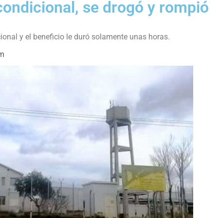
 condicional, se drogó y rompió
ional y el beneficio le duró solamente unas horas.
pm