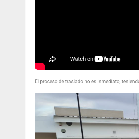
El proceso de traslado no es inmediato, teniend