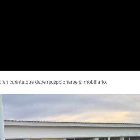
o en cuenta que debe recepcionarse el mobiliario.