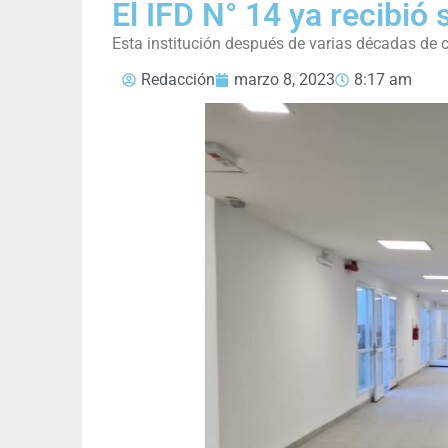
El IFD N° 14 ya recibió 
Esta institución después de varias décadas de com
Redacción
marzo 8, 2023
8:17 am