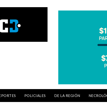
EPORTES
POLICIALES
DE LA REGIÓN
NECROLÓ