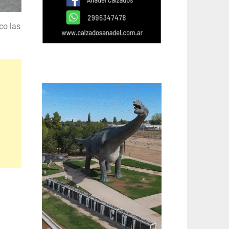
co las