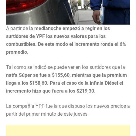
A partir de
la medianoche empezó a regir en los
surtidores de YPF los nuevos valores para los
combustibles. De este modo el incremento ronda el 6%
promedio.
Tal como se indicó se puede ver en los surtidores que la
natfa Súper se fue a $155,60, mientras que la premium
llega a los $158,60. Para el caso de la infinia Diésel el
incremento hizo que fuera a los $219,30.
La compañía YPF fue la que dispuso los nuevos precios a
partir del primer minuto de este jueves.