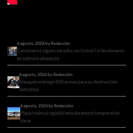
6 agosto, 2026
by Redacción
Camioneros siguen varados: en Cutral Co les donaron
un sabroso almuerzo
6 agosto, 2026
by Redacción
Neuquén entregó 800 armas para su destrucción
definitiva
6 agosto, 2026
by Redacción
Plaza Huincul repatió leña durante el temporal de
nieve