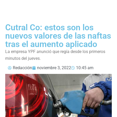
Cutral Co: estos son los
nuevos valores de las naftas
tras el aumento aplicado
La empresa YPF anunció que regía desde los primeros
minutos del jueves.
Redacción
noviembre 3, 2022
10:45 am