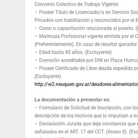
Convenio Colectivo de Trabajo Vigente.
– Poseer Título de Licenciado/a en Servicio Soc
Privados con habilitación y reconocidos por el M
– Curso o capacitación relacionada al puesto. (
– Matricula Profesional vigente emitida por el 
(Preferentemente). En caso de resultar ganador 
– Edad hasta 45 años. (Excluyente)
– Domicilio acreditable por DNI en Plaza Huincul
– Poseer Certificado de Libre deuda expedido p
(Excluyente)
http://w2.neuquen.gov.ar/deudores-alimentari
La documentación a presentar es:
– Formulario de Solicitud de Inscripción, con lo
descripción de los motivos que lo impulsan a ins
– Declaración Jurada que deje constancia que 
señalados en el ART. 17 del CCT. (Anexo II). (Ex