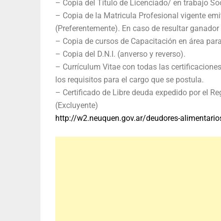
– Copia del Título de Licenciado/ en trabajo Soc
– Copia de la Matricula Profesional vigente emi
(Preferentemente). En caso de resultar ganador 
– Copia de cursos de Capacitación en área para 
– Copia del D.N.I. (anverso y reverso).
– Currículum Vitae con todas las certificacion
los requisitos para el cargo que se postula.
– Certificado de Libre deuda expedido por el R
(Excluyente)
http://w2.neuquen.gov.ar/deudores-alimentari