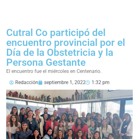
Cutral Co participó del
encuentro provincial por el
Día de la Obstetricia y la
Persona Gestante
El encuentro fue el miércoles en Centenario.
Redacción
septiembre 1, 2022
1:32 pm