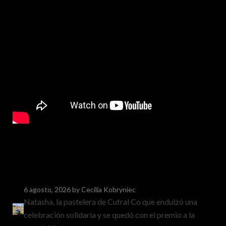
6 agosto, 2026
by Cecilia Kobryniec
Natasha, la pastelera de Cutral Co que endulzó una
celebración solidaria y se quedó con el premio a la