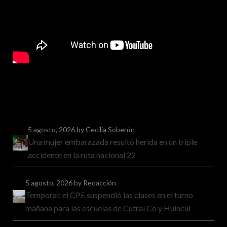
5 agosto, 2026
by Cecilia Soberón
Una mujer embarazada resultó herida en un triple
accidente en la ruta nacional 22
5 agosto, 2026
by Redacción
Temporal: el CPE suspendió las clases en el turno
mañana para las escuelas de Cutral Co y Huincul