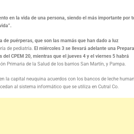
ento en la vida de una persona, siendo el más importante por 
vida”.
sala de puérperas, que son las mamás que han dado a luz
ría de pediatría.
El miércoles 3 se llevará adelante una Prepar
es del CPEM 20, mientras que el jueves 4 y el viernes 5 habrá
ión Primaria de la Salud de los barrios San Martín, y Pampa.
 en la capital neuquina acuerdos con los bancos de leche huma
cedan al sistema informático que se utiliza en Cutral Co.