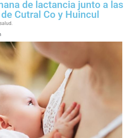
mana de lactancia junto a las
 de Cutral Co y Huincul
salud.
m