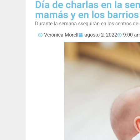
Día de charlas en la se
mamás y en los barrios
Durante la semana sseguiràn en los centros de 
Verónica Morell
agosto 2, 2022
9:00 a