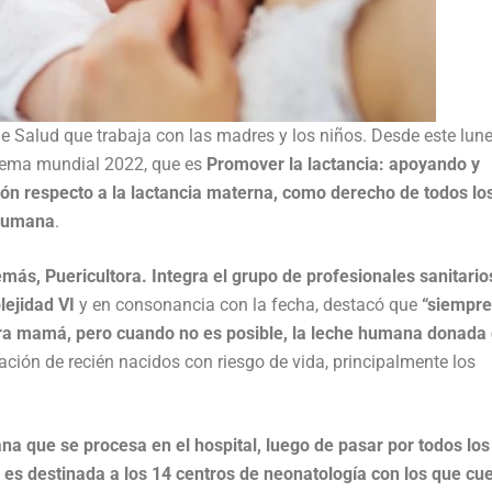
e Salud que trabaja con las madres y los niños. Desde este lune
 lema mundial 2022, que es
Promover la lactancia: apoyando y
ón respecto a la lactancia materna, como derecho de todos lo
 humana
.
emás, Puericultora. Integra el grupo de profesionales sanitario
ejidad VI
y en consonancia con la fecha, destacó que
“siempre
stra mamá, pero cuando no es posible, la leche humana donada
ración de recién nacidos con riesgo de vida, principalmente los
na que se procesa en el hospital, luego de pasar por todos los
 es destinada a los 14 centros de neonatología con los que cu