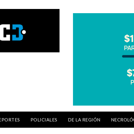
EPORTES
POLICIALES
DE LA REGIÓN
NECROLÓ