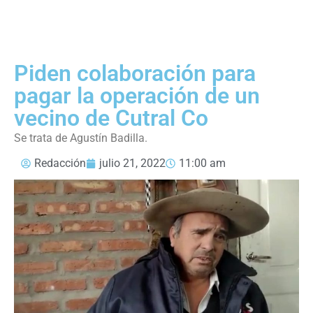
Piden colaboración para
pagar la operación de un
vecino de Cutral Co
Se trata de Agustín Badilla.
Redacción
julio 21, 2022
11:00 am