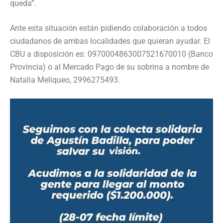
queda”.
Ante esta situación están pidiendo colaboración a todos
ciudadanos de ambas localidades que quieran ayudar. El
CBU a disposición es: 0970004863007521670010 (Banco
Provincia) o al Mercado Pago de su sobrina a nombre de
Natalia Meliqueo, 2996275493.