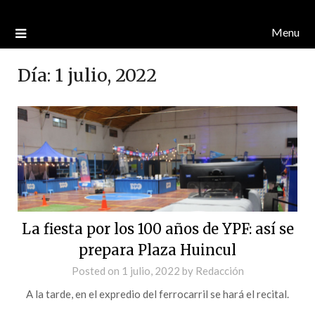
Menu
Día:
1 julio, 2022
La fiesta por los 100 años de YPF: así se
prepara Plaza Huincul
Posted on
1 julio, 2022
by
Redacción
A la tarde, en el expredio del ferrocarril se hará el recital.