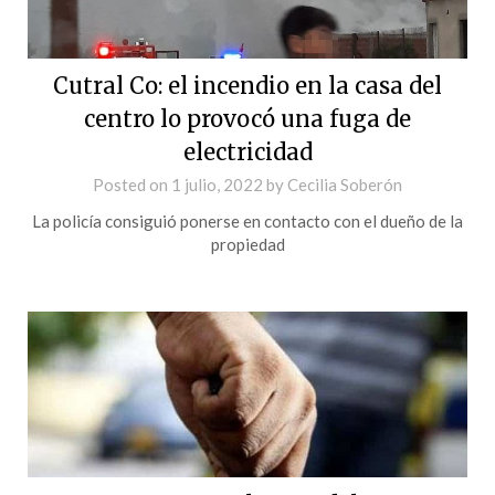
Cutral Co: el incendio en la casa del
centro lo provocó una fuga de
electricidad
Posted on
1 julio, 2022
by
Cecilia Soberón
La policía consiguió ponerse en contacto con el dueño de la
propiedad