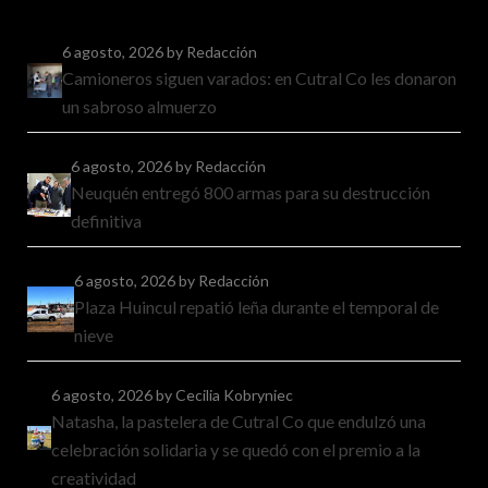
6 agosto, 2026
by Redacción
Camioneros siguen varados: en Cutral Co les donaron
un sabroso almuerzo
6 agosto, 2026
by Redacción
Neuquén entregó 800 armas para su destrucción
definitiva
6 agosto, 2026
by Redacción
Plaza Huincul repatió leña durante el temporal de
nieve
6 agosto, 2026
by Cecilia Kobryniec
Natasha, la pastelera de Cutral Co que endulzó una
celebración solidaria y se quedó con el premio a la
creatividad