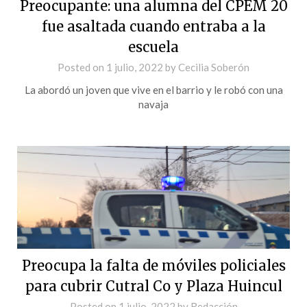
Preocupante: una alumna del CPEM 20
fue asaltada cuando entraba a la
escuela
Posted on
1 julio, 2022
by
Cecilia Soberón
La abordó un joven que vive en el barrio y le robó con una
navaja
Preocupa la falta de móviles policiales
para cubrir Cutral Co y Plaza Huincul
Posted on
1 julio, 2022
by
Redacción