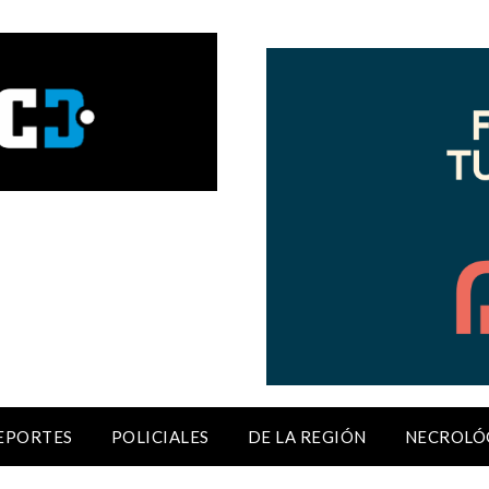
EPORTES
POLICIALES
DE LA REGIÓN
NECROLÓ