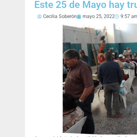
Este 25 de Mayo hay tr
Cecilia Soberón
mayo 25, 2022
9:57 a