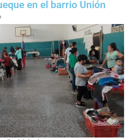
ueque en el barrio Unión
m