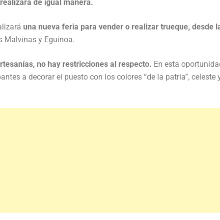
 realizará de igual manera.
alizará
una nueva feria para vender o realizar trueque, desde l
as Malvinas y Eguinoa.
tesanías, no hay restricciones al respecto.
En esta oportunidad
pantes a decorar el puesto con los colores “de la patria”, celeste 