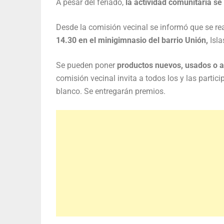
A pesar del feriado,
la actividad comunitaria se
Desde la comisión vecinal se informó que se re
14.30 en el minigimnasio del barrio Unión,
Isl
Se pueden poner
productos nuevos, usados o ar
comisión vecinal invita a todos los y las partici
blanco. Se entregarán premios.