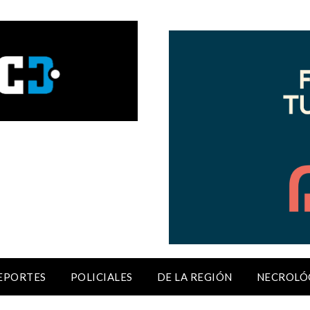
EPORTES
POLICIALES
DE LA REGIÓN
NECROLÓ