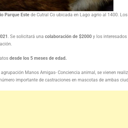
io Parque Este
de Cutral Co ubicada en Lago agrio al 1400. Los
7021
. Se solicitará una
colaboración de $2000
y los interesados
ación.
gatos
desde los 5 meses de edad.
 agrupación Manos Amigas- Conciencia animal, se vienen reali
número importante de castraciones en mascotas de ambas ciu