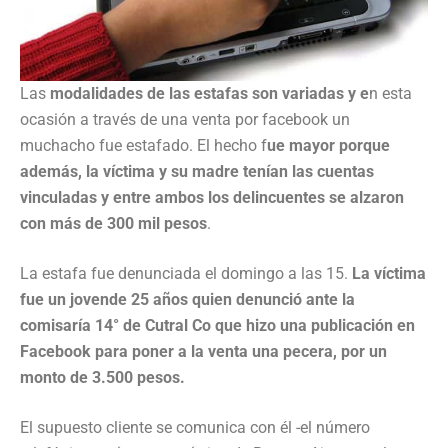
Las
modalidades de las estafas son variadas y e
n esta
ocasión a través de una venta por facebook un
muchacho fue estafado. El hecho f
ue mayor porque
además, la víctima y su madre tenían las cuentas
vinculadas y entre ambos los delincuentes se alzaron
con más de 300 mil pesos
.
La estafa fue denunciada el domingo a las 15.
La víctima
fue un jovende 25 años quien denunció ante la
comisaría 14° de Cutral Co que hizo una publicación en
Facebook para poner a la venta una pecera, por un
monto de 3.500 pesos.
El supuesto cliente se comunica con él -el número