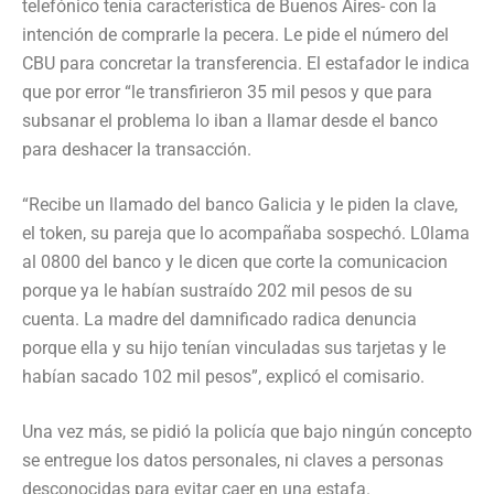
telefónico tenía característica de Buenos Aires- con la
intención de comprarle la pecera. Le pide el número del
CBU para concretar la transferencia. El estafador le indica
que por error “le transfirieron 35 mil pesos y que para
subsanar el problema lo iban a llamar desde el banco
para deshacer la transacción.
“Recibe un llamado del banco Galicia y le piden la clave,
el token, su pareja que lo acompañaba sospechó. L0lama
al 0800 del banco y le dicen que corte la comunicacion
porque ya le habían sustraído 202 mil pesos de su
cuenta. La madre del damnificado radica denuncia
porque ella y su hijo tenían vinculadas sus tarjetas y le
habían sacado 102 mil pesos”, explicó el comisario.
Una vez más, se pidió la policía que bajo ningún concepto
se entregue los datos personales, ni claves a personas
desconocidas para evitar caer en una estafa.