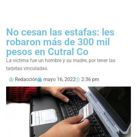
No cesan las estafas: les
robaron más de 300 mil
pesos en Cutral Co
La víctima fue un hombre y su madre, por tener las
tarjetas vinculadas.
Redacción
mayo 16, 2022
2:36 pm