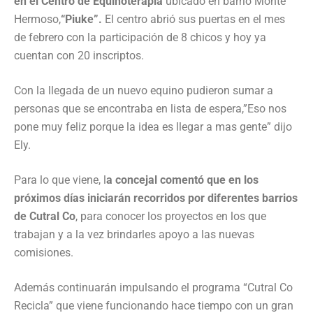
en el Centro de Equinoterapia
ubicado en barrio Monte
Hermoso,
“Piuke”.
El centro abrió sus puertas en el mes
de febrero con la participación de 8 chicos y hoy ya
cuentan con 20 inscriptos.
Con la llegada de un nuevo equino pudieron sumar a
personas que se encontraba en lista de espera,”Eso nos
pone muy feliz porque la idea es llegar a mas gente” dijo
Ely.
Para lo que viene, l
a concejal comentó que en los
próximos días iniciarán recorridos por diferentes barrios
de Cutral Co
, para conocer los proyectos en los que
trabajan y a la vez brindarles apoyo a las nuevas
comisiones.
Además continuarán impulsando el programa “Cutral Co
Recicla” que viene funcionando hace tiempo con un gran