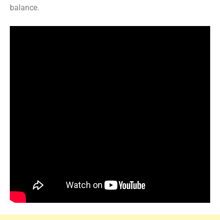
balance.