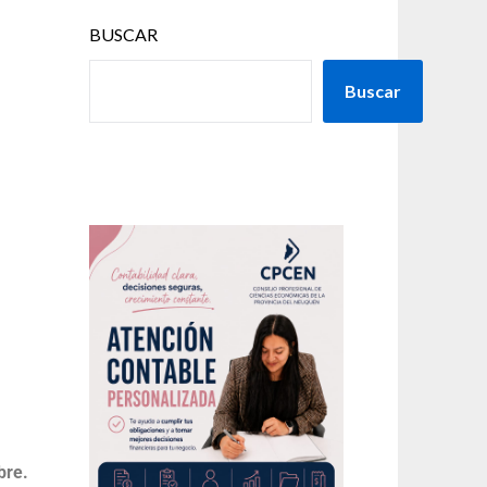
BUSCAR
Buscar
bre.