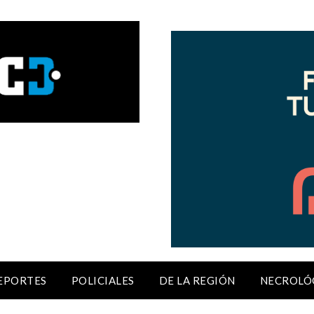
EPORTES
POLICIALES
DE LA REGIÓN
NECROLÓ