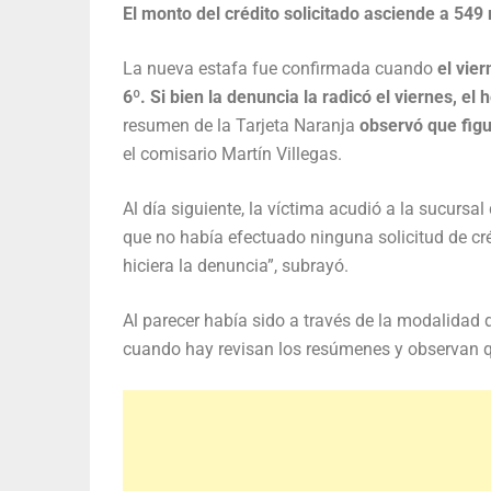
El monto del crédito solicitado asciende a 549
La nueva estafa fue confirmada cuando
el vier
6º. Si bien la denuncia la radicó el viernes, e
resumen de la Tarjeta Naranja
observó que fig
el comisario Martín Villegas.
Al día siguiente, la víctima acudió a la sucursa
que no había efectuado ninguna solicitud de cré
hiciera la denuncia”, subrayó.
Al parecer había sido a través de la modalidad
cuando hay revisan los resúmenes y observan que