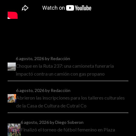
6 agosto, 2026
by Redacción
Choque en la Ruta 237: una camioneta funeraria
impactó contra un camión con gas propano
6 agosto, 2026
by Redacción
Abrieron las inscripciones para los talleres culturales
de la Casa de Cultura de Cutral Co
6 agosto, 2026
by Diego Soberon
Finalizó el torneo de fútbol femenino en Plaza