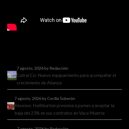
7 agosto, 2026
by Redacción
Cutral Co: Nuevo equipamiento para acompañar el
crecimiento de Alianza
7 agosto, 2026
by Cecilia Soberón
Abusivo: Halliburton presiona a pymes a aceptar la
baja del 23% en sus contratos en Vaca Muerta
7 agosto, 2026
by Redacción