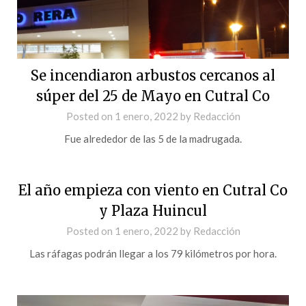
Se incendiaron arbustos cercanos al
súper del 25 de Mayo en Cutral Co
Posted on
1 enero, 2022
by
Redacción
Fue alrededor de las 5 de la madrugada.
El año empieza con viento en Cutral Co
y Plaza Huincul
Posted on
1 enero, 2022
by
Redacción
Las ráfagas podrán llegar a los 79 kilómetros por hora.