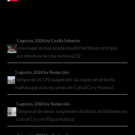
5 agosto, 2026
by Cecilia Soberón
Una mujer embarazada resultó herida en un triple
accidente en la ruta nacional 22
5 agosto, 2026
by Redacción
Temporal: el CPE suspendió las clases en el turno
mañana para las escuelas de Cutral Co y Huincul
5 agosto, 2026
by Redacción
Temporal de nieve: suspenden distintas actividades en
Cutral Co y en Plaza Huincul