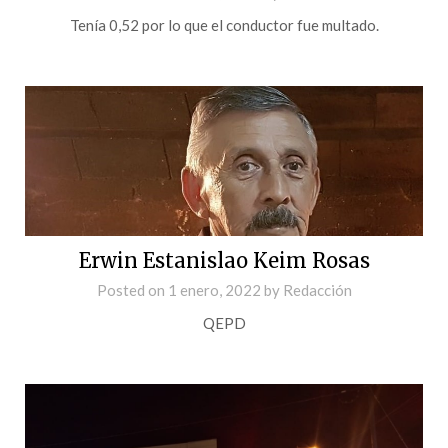
Tenía 0,52 por lo que el conductor fue multado.
Erwin Estanislao Keim Rosas
Posted on
1 enero, 2022
by
Redacción
QEPD