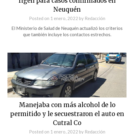
rigen para casos confirmados en
Neuquén
Posted on
1 enero, 2022
by
Redacción
El Ministerio de Salud de Neuquén actualizó los criterios
que también incluye los contactos estrechos.
Manejaba con más alcohol de lo
permitido y le secuestraron el auto en
Cutral Co
Posted on
1 enero, 2022
by
Redacción