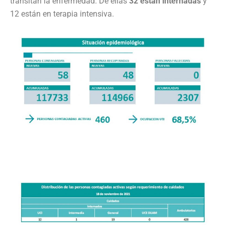
transitan la enfermedad. De ellas
32 están internadas
y
12 están en terapia intensiva.