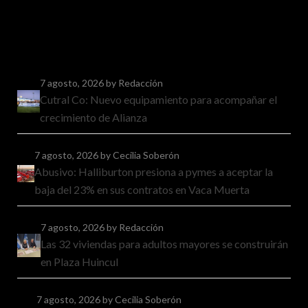
7 agosto, 2026
by Redacción
Cutral Co: Nuevo equipamiento para acompañar el
crecimiento de Alianza
7 agosto, 2026
by Cecilia Soberón
Abusivo: Halliburton presiona a pymes a aceptar la
baja del 23% en sus contratos en Vaca Muerta
7 agosto, 2026
by Redacción
Las 32 viviendas para adultos mayores se construirán
en Plaza Huincul
7 agosto, 2026
by Cecilia Soberón