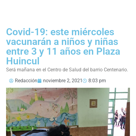
Covid-19: este miércoles
vacunarán a niños y niñas
entre 3 y 11 años en Plaza
Huincul
Será mañana en el Centro de Salud del barrio Centenario.
Redacción
noviembre 2, 2021
8:03 pm