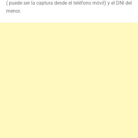
( puede ser la captura desde el teléfono móvil) y el DNI del
menor.