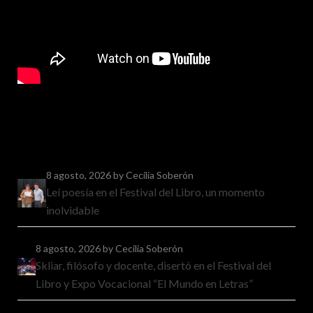
8 agosto, 2026
by Cecilia Soberón
Leí poesía en el Festival del Libro, un momento
inolvidable
8 agosto, 2026
by Cecilia Soberón
Skliar, filósofo y docente, disertó en el Festival del
Libro y Expo Vocacional “El Mundo en Letras”