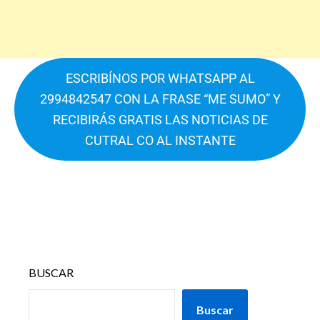
ESCRIBÍNOS POR WHATSAPP AL
2994842547 CON LA FRASE “ME SUMO” Y
RECIBIRÁS GRATIS LAS NOTICIAS DE
CUTRAL CO AL INSTANTE
BUSCAR
Buscar