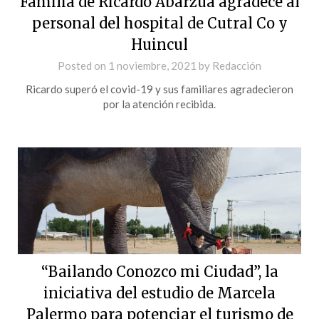
Familia de Ricardo Abarzua agradece al
personal del hospital de Cutral Co y
Huincul
Posted on
1 noviembre, 2021
by
Redacción
Ricardo superó el covid-19 y sus familiares agradecieron
por la atención recibida.
“Bailando Conozco mi Ciudad”, la
iniciativa del estudio de Marcela
Palermo para potenciar el turismo de