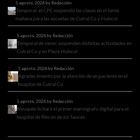
5 agosto, 2026
by Redacción
Temporal: el CPE suspendió las clases en el turno
mañana para las escuelas de Cutral Co y Huincul
5 agosto, 2026
by Redacción
Temporal de nieve: suspenden distintas actividades en
Cutral Co y en Plaza Huincul
5 agosto, 2026
by Redacción
Agradecimiento por la atención de un paciente en el
hospital de Cutral Co
5 agosto, 2026
by Redacción
Neuquén licitará el primer mamógrafo digital para el
hospital de Rincón de los Sauces