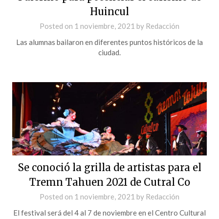
Huincul
Posted on
1 noviembre, 2021
by
Redacción
Las alumnas bailaron en diferentes puntos históricos de la
ciudad.
Se conoció la grilla de artistas para el
Tremn Tahuen 2021 de Cutral Co
Posted on
1 noviembre, 2021
by
Redacción
El festival será del 4 al 7 de noviembre en el Centro Cultural