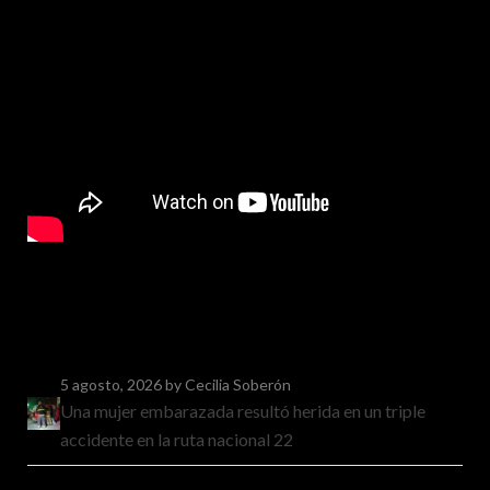
5 agosto, 2026
by Cecilia Soberón
Una mujer embarazada resultó herida en un triple
accidente en la ruta nacional 22