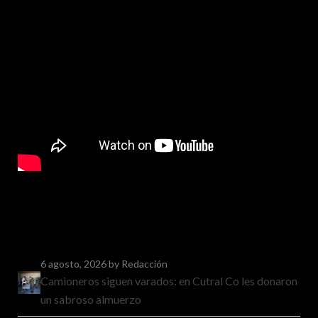
6 agosto, 2026
by Redacción
Camioneros siguen varados: en Cutral Co les donaron
un sabroso almuerzo