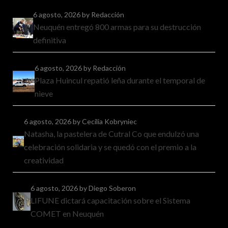
6 agosto, 2026
by Redacción
Neuquén entregó 800 armas para su destrucción
definitiva
6 agosto, 2026
by Redacción
Plaza Huincul repatió leña durante el temporal de
nieve
6 agosto, 2026
by Cecilia Kobryniec
Natasha, la pastelera de Cutral Co que endulzó una
celebración solidaria y se quedó con el premio a la
creatividad
6 agosto, 2026
by Diego Soberon
LIFUNE dictará capacitación sobre el Sistema
COMET en Neuquén