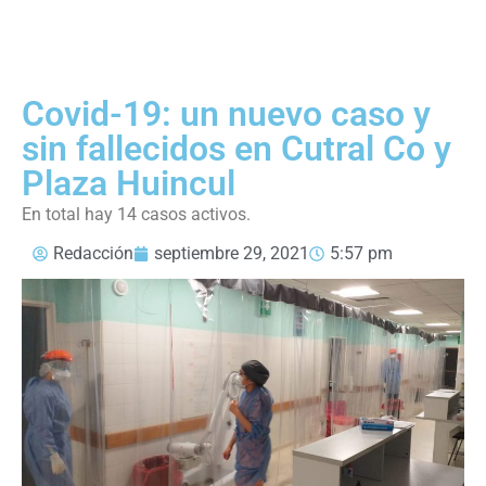
Covid-19: un nuevo caso y
sin fallecidos en Cutral Co y
Plaza Huincul
En total hay 14 casos activos.
Redacción
septiembre 29, 2021
5:57 pm