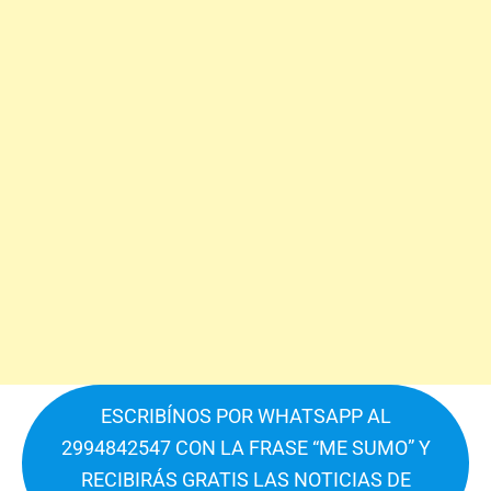
ESCRIBÍNOS POR WHATSAPP AL
2994842547 CON LA FRASE “ME SUMO” Y
RECIBIRÁS GRATIS LAS NOTICIAS DE