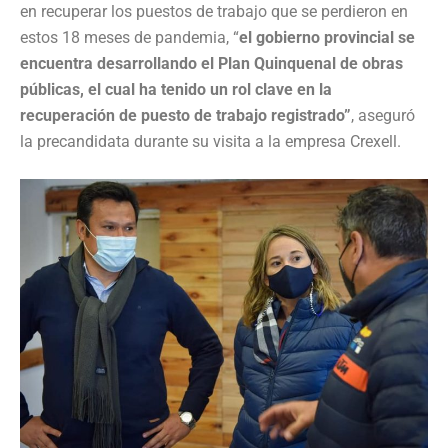
en recuperar los puestos de trabajo que se perdieron en
estos 18 meses de pandemia, “
el gobierno provincial se
encuentra desarrollando el Plan Quinquenal de obras
públicas, el cual ha tenido un rol clave en la
recuperación de puesto de trabajo registrado”
, aseguró
la precandidata durante su visita a la empresa Crexell.