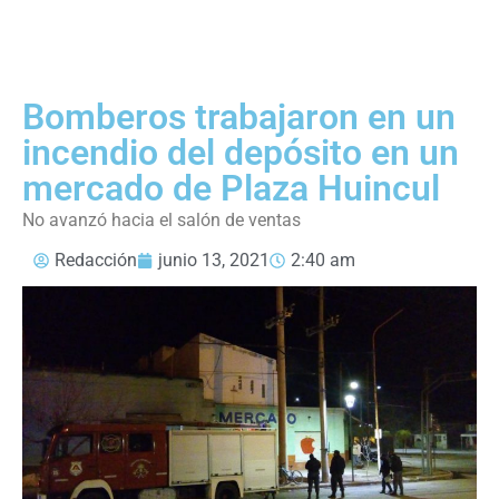
Bomberos trabajaron en un
incendio del depósito en un
mercado de Plaza Huincul
No avanzó hacia el salón de ventas
Redacción
junio 13, 2021
2:40 am