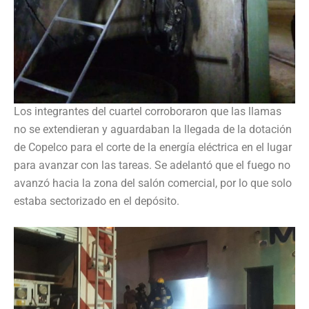
Los integrantes del cuartel corroboraron que las llamas
no se extendieran y aguardaban la llegada de la dotación
de Copelco para el corte de la energía eléctrica en el lugar
para avanzar con las tareas. Se adelantó que el fuego no
avanzó hacia la zona del salón comercial, por lo que solo
estaba sectorizado en el depósito.