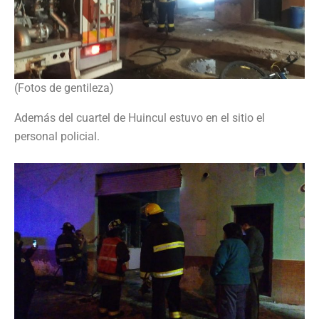
(Fotos de gentileza)
Además del cuartel de Huincul estuvo en el sitio el
personal policial.