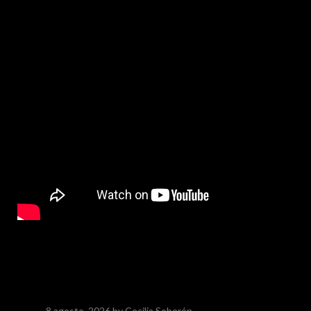
8 agosto, 2026
by Cecilia Soberón