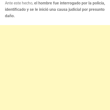
Ante este hecho,
el hombre fue interrogado por la policía,
identificado y se le inició una causa judicial por presunto
daño.