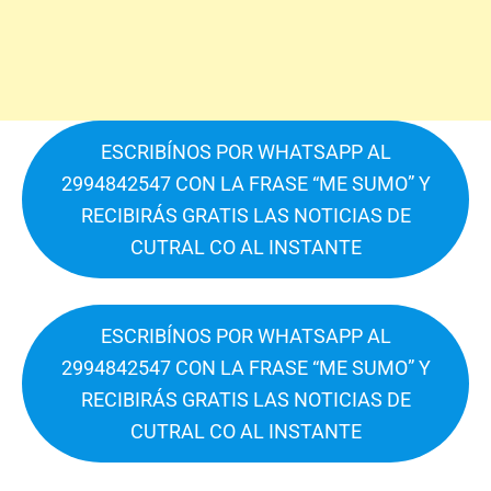
ESCRIBÍNOS POR WHATSAPP AL
2994842547 CON LA FRASE “ME SUMO” Y
RECIBIRÁS GRATIS LAS NOTICIAS DE
CUTRAL CO AL INSTANTE
ESCRIBÍNOS POR WHATSAPP AL
2994842547 CON LA FRASE “ME SUMO” Y
RECIBIRÁS GRATIS LAS NOTICIAS DE
CUTRAL CO AL INSTANTE